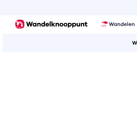
Wandelen
W