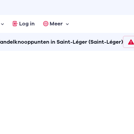
Log in
Meer
andelknooppunten in Saint-Léger (Saint-Léger)