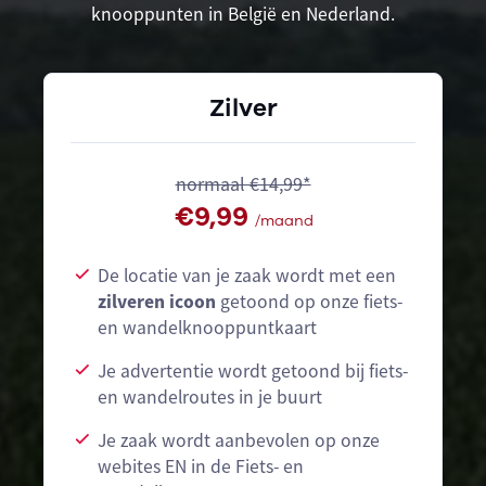
knooppunten in België en Nederland.
Zilver
normaal €14,99*
€9,99
/maand
De locatie van je zaak wordt met een
zilveren icoon
getoond op onze fiets-
en wandelknooppuntkaart
Je advertentie wordt getoond bij fiets-
en wandelroutes in je buurt
Je zaak wordt aanbevolen op onze
webites EN in de Fiets- en