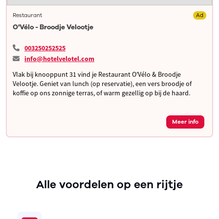
Restaurant
Ad
O'Vélo - Broodje Velootje
003250252525
info@hotelvelotel.com
Vlak bij knooppunt 31 vind je Restaurant O'Vélo & Broodje
Velootje. Geniet van lunch (op reservatie), een vers broodje of
koffie op ons zonnige terras, of warm gezellig op bij de haard.
Meer info
Alle voordelen op een rijtje