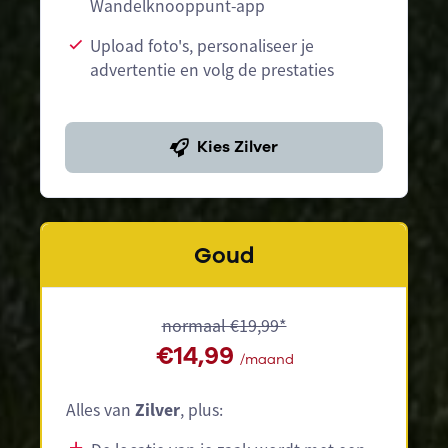
Wandelknooppunt-app
Upload foto's, personaliseer je
advertentie en volg de prestaties
Kies Zilver
Goud
normaal €19,99*
€14,99
/maand
Alles van
Zilver
, plus: