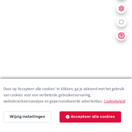
Door op 'Accepteer alle cookies' te klikken, ga je akkoord met het gebruik
van cookies voor een verbeterde gebruikerservaring,
websiteverkeersanalyse en gepersonaliseerde advertenties.
Cookiebeleid
Wijzig instellingen
Accepteer alle cookies
200 m
©
OpenStreetMap
contributors,
Tracestrack