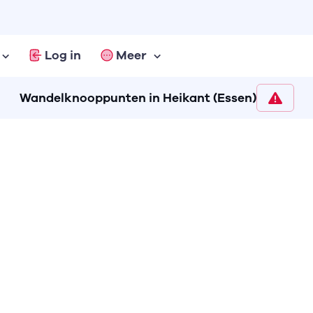
Log in
Meer
Wandelknooppunten in Heikant (Essen)