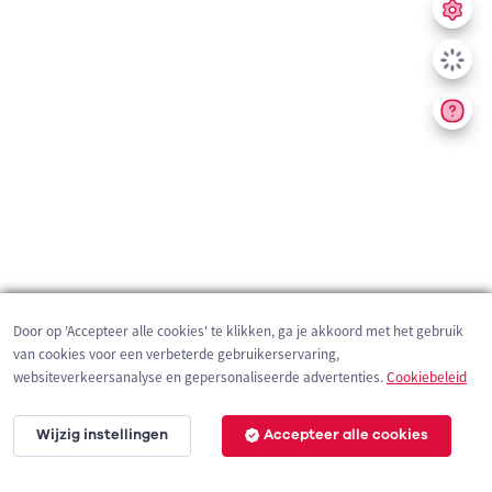
Door op 'Accepteer alle cookies' te klikken, ga je akkoord met het gebruik
van cookies voor een verbeterde gebruikerservaring,
websiteverkeersanalyse en gepersonaliseerde advertenties.
Cookiebeleid
Wijzig instellingen
Accepteer alle cookies
200 m
©
OpenStreetMap
contributors,
Tracestrack