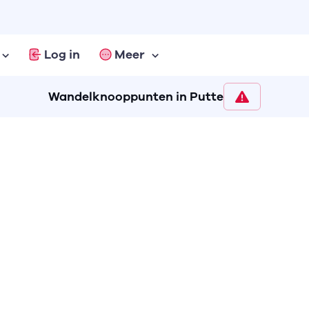
Log in
Meer
Wandelknooppunten in Putte