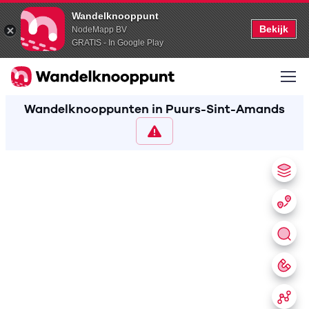
Wandelknooppunt
Bekijk
NodeMapp BV
GRATIS - In Google Play
Wandelknooppunten in Puurs-Sint-Amands