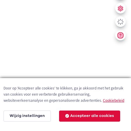
Door op 'Accepteer alle cookies' te klikken, ga je akkoord met het gebruik
van cookies voor een verbeterde gebruikerservaring,
websiteverkeersanalyse en gepersonaliseerde advertenties.
Cookiebeleid
Wijzig instellingen
Accepteer alle cookies
2 km
©
OpenStreetMap
contributors,
Tracestrack