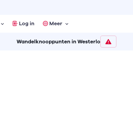
Log in
Meer
Wandelknooppunten in Westerlo