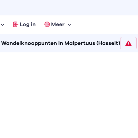
Log in
Meer
Wandelknooppunten in Malpertuus (Hasselt)