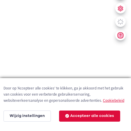
Door op 'Accepteer alle cookies' te klikken, ga je akkoord met het gebruik
van cookies voor een verbeterde gebruikerservaring,
websiteverkeersanalyse en gepersonaliseerde advertenties.
Cookiebeleid
Wijzig instellingen
Accepteer alle cookies
200 m
©
OpenStreetMap
contributors,
Tracestrack