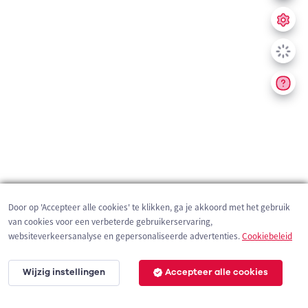
Door op 'Accepteer alle cookies' te klikken, ga je akkoord met het gebruik
van cookies voor een verbeterde gebruikerservaring,
websiteverkeersanalyse en gepersonaliseerde advertenties.
Cookiebeleid
Wijzig instellingen
Accepteer alle cookies
200 m
©
OpenStreetMap
contributors,
Tracestrack