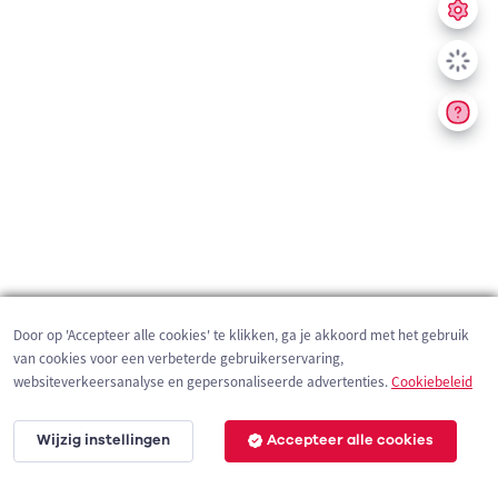
Door op 'Accepteer alle cookies' te klikken, ga je akkoord met het gebruik
van cookies voor een verbeterde gebruikerservaring,
websiteverkeersanalyse en gepersonaliseerde advertenties.
Cookiebeleid
Wijzig instellingen
Accepteer alle cookies
200 m
©
OpenStreetMap
contributors,
Tracestrack