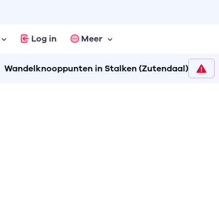
Log in
Meer
Wandelknooppunten in Stalken (Zutendaal)