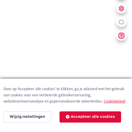
Door op 'Accepteer alle cookies' te klikken, ga je akkoord met het gebruik
van cookies voor een verbeterde gebruikerservaring,
websiteverkeersanalyse en gepersonaliseerde advertenties.
Cookiebeleid
Wijzig instellingen
Accepteer alle cookies
10 km
©
OpenStreetMap
contributors,
Tracestrack