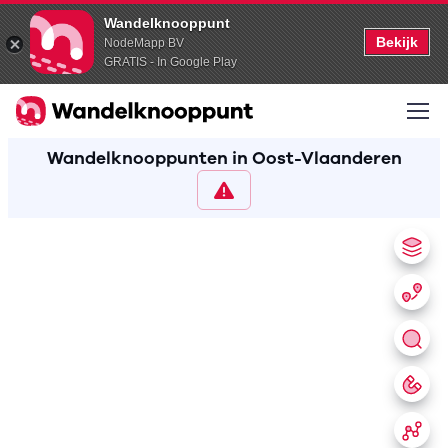
Wandelknooppunt
Bekijk
NodeMapp BV
GRATIS - In Google Play
Wandelknooppunten in Oost-Vlaanderen