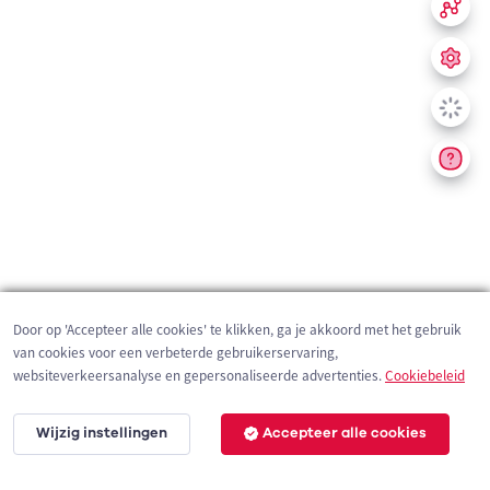
Door op 'Accepteer alle cookies' te klikken, ga je akkoord met het gebruik
van cookies voor een verbeterde gebruikerservaring,
websiteverkeersanalyse en gepersonaliseerde advertenties.
Cookiebeleid
Wijzig instellingen
Accepteer alle cookies
200 m
©
OpenStreetMap
contributors,
Tracestrack