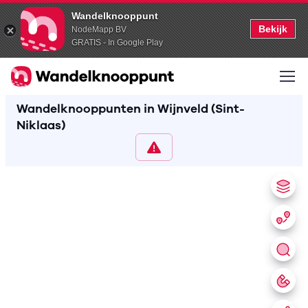
Wandelknooppunt
Bekijk
NodeMapp BV
GRATIS - In Google Play
Wandelknooppunten in Wijnveld (Sint-
Niklaas)