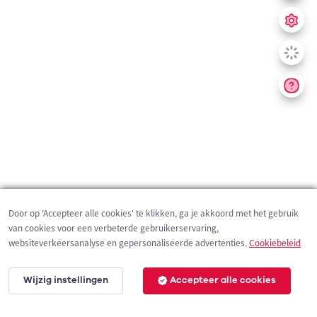
Door op 'Accepteer alle cookies' te klikken, ga je akkoord met het gebruik
van cookies voor een verbeterde gebruikerservaring,
websiteverkeersanalyse en gepersonaliseerde advertenties.
Cookiebeleid
Wijzig instellingen
Accepteer alle cookies
200 m
©
OpenStreetMap
contributors,
Tracestrack