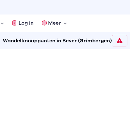
Log in
Meer
Wandelknooppunten in Bever (Grimbergen)