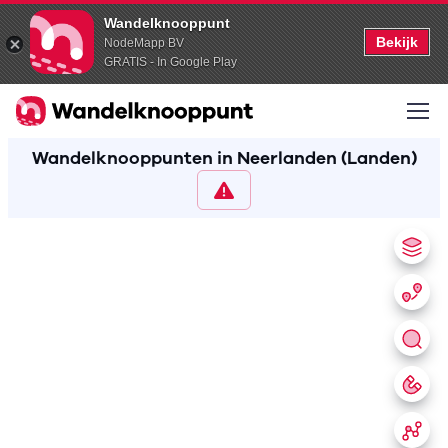
Wandelknooppunt
Bekijk
NodeMapp BV
GRATIS - In Google Play
Wandelknooppunten in Neerlanden (Landen)