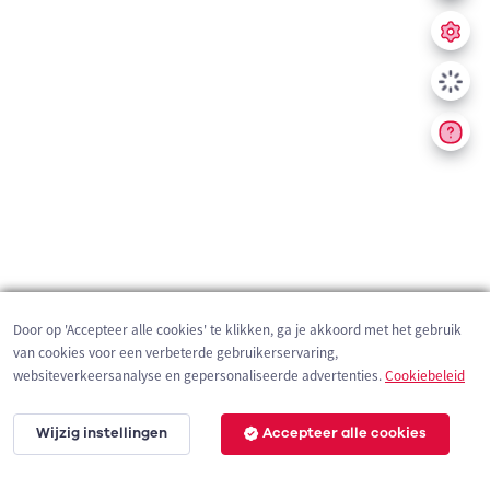
Door op 'Accepteer alle cookies' te klikken, ga je akkoord met het gebruik
van cookies voor een verbeterde gebruikerservaring,
websiteverkeersanalyse en gepersonaliseerde advertenties.
Cookiebeleid
Wijzig instellingen
Accepteer alle cookies
200 m
©
OpenStreetMap
contributors,
Tracestrack