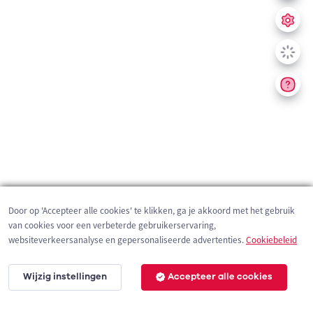
Door op 'Accepteer alle cookies' te klikken, ga je akkoord met het gebruik
van cookies voor een verbeterde gebruikerservaring,
websiteverkeersanalyse en gepersonaliseerde advertenties.
Cookiebeleid
Wijzig instellingen
Accepteer alle cookies
200 m
©
OpenStreetMap
contributors,
Tracestrack