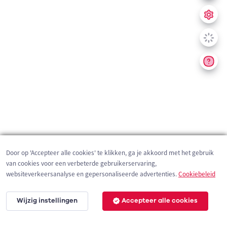
Door op 'Accepteer alle cookies' te klikken, ga je akkoord met het gebruik
van cookies voor een verbeterde gebruikerservaring,
websiteverkeersanalyse en gepersonaliseerde advertenties.
Cookiebeleid
Wijzig instellingen
Accepteer alle cookies
200 m
©
OpenStreetMap
contributors,
Tracestrack