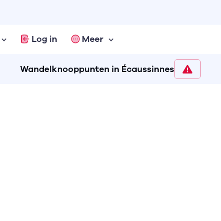
Log in
Meer
Wandelknooppunten in Écaussinnes