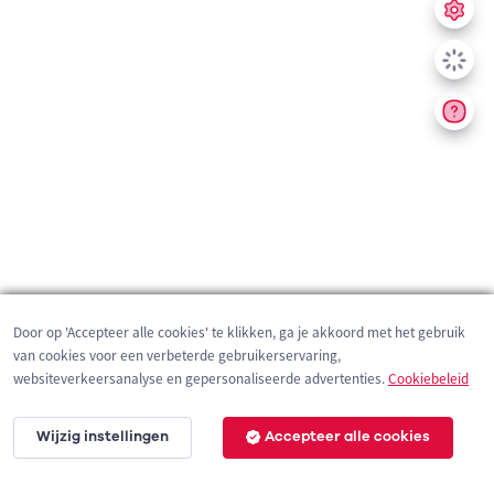
Door op 'Accepteer alle cookies' te klikken, ga je akkoord met het gebruik
van cookies voor een verbeterde gebruikerservaring,
websiteverkeersanalyse en gepersonaliseerde advertenties.
Cookiebeleid
Wijzig instellingen
Accepteer alle cookies
1 km
©
OpenStreetMap
contributors,
Tracestrack