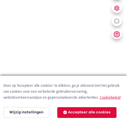
Door op 'Accepteer alle cookies' te klikken, ga je akkoord met het gebruik
van cookies voor een verbeterde gebruikerservaring,
websiteverkeersanalyse en gepersonaliseerde advertenties.
Cookiebeleid
Wijzig instellingen
Accepteer alle cookies
200 m
©
OpenStreetMap
contributors,
Tracestrack