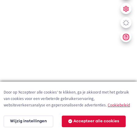
Door op 'Accepteer alle cookies' te klikken, ga je akkoord met het gebruik
van cookies voor een verbeterde gebruikerservaring,
websiteverkeersanalyse en gepersonaliseerde advertenties.
Cookiebeleid
Wijzig instellingen
Accepteer alle cookies
200 m
©
OpenStreetMap
contributors,
Tracestrack