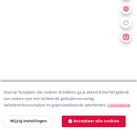
Door op 'Accepteer alle cookies' te klikken, ga je akkoord met het gebruik
van cookies voor een verbeterde gebruikerservaring,
websiteverkeersanalyse en gepersonaliseerde advertenties.
Cookiebeleid
Wijzig instellingen
Accepteer alle cookies
200 m
©
OpenStreetMap
contributors,
Tracestrack