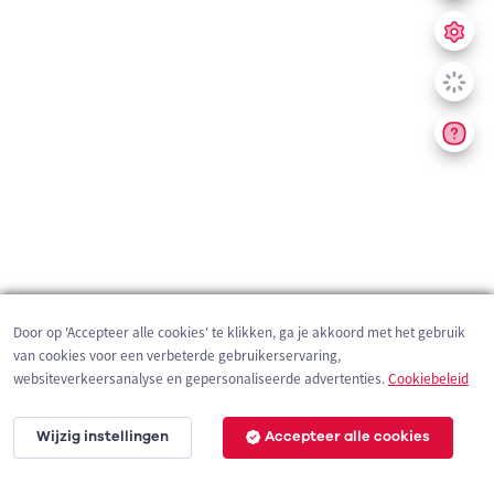
Door op 'Accepteer alle cookies' te klikken, ga je akkoord met het gebruik
van cookies voor een verbeterde gebruikerservaring,
websiteverkeersanalyse en gepersonaliseerde advertenties.
Cookiebeleid
Wijzig instellingen
Accepteer alle cookies
200 m
©
OpenStreetMap
contributors,
Tracestrack