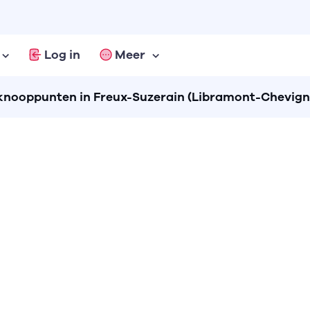
Log in
Meer
nooppunten in Freux-Suzerain (Libramont-Chevign