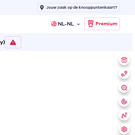
Jouw zaak op de knooppuntenkaart?
NL-NL
Premium
y)