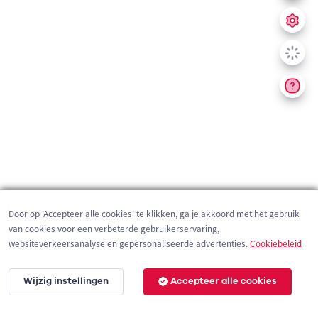
Door op 'Accepteer alle cookies' te klikken, ga je akkoord met het gebruik
van cookies voor een verbeterde gebruikerservaring,
websiteverkeersanalyse en gepersonaliseerde advertenties.
Cookiebeleid
Wijzig instellingen
Accepteer alle cookies
200 m
©
OpenStreetMap
contributors,
Tracestrack