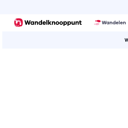
Wandelen
W