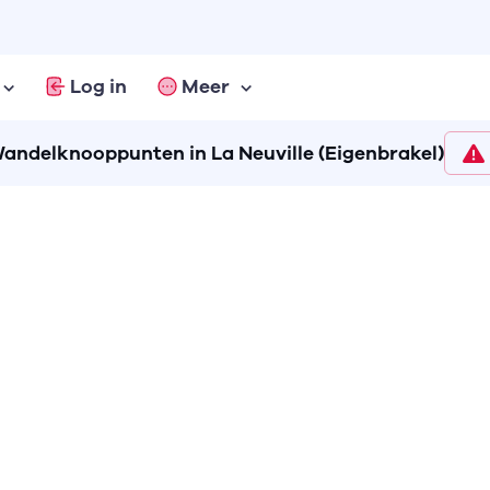
Log in
Meer
andelknooppunten in La Neuville (Eigenbrakel)