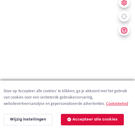
Door op 'Accepteer alle cookies' te klikken, ga je akkoord met het gebruik
van cookies voor een verbeterde gebruikerservaring,
websiteverkeersanalyse en gepersonaliseerde advertenties.
Cookiebeleid
Wijzig instellingen
Accepteer alle cookies
200 m
©
OpenStreetMap
contributors,
Tracestrack