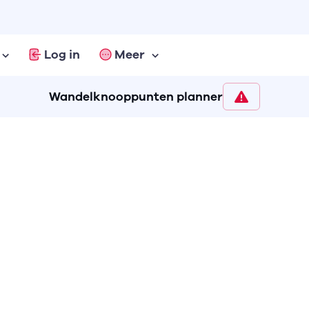
Log in
Meer
Wandelknooppunten planner