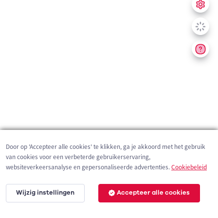
Door op 'Accepteer alle cookies' te klikken, ga je akkoord met het gebruik
van cookies voor een verbeterde gebruikerservaring,
websiteverkeersanalyse en gepersonaliseerde advertenties.
Cookiebeleid
Wijzig instellingen
Accepteer alle cookies
200 m
©
OpenStreetMap
contributors,
Tracestrack