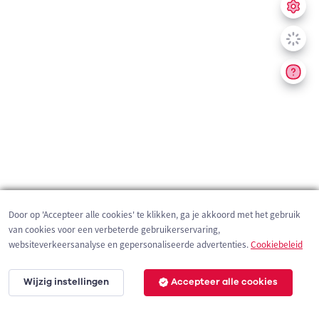
Door op 'Accepteer alle cookies' te klikken, ga je akkoord met het gebruik
van cookies voor een verbeterde gebruikerservaring,
websiteverkeersanalyse en gepersonaliseerde advertenties.
Cookiebeleid
Wijzig instellingen
Accepteer alle cookies
200 m
©
OpenStreetMap
contributors,
Tracestrack