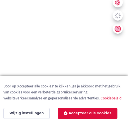
Door op 'Accepteer alle cookies' te klikken, ga je akkoord met het gebruik
van cookies voor een verbeterde gebruikerservaring,
websiteverkeersanalyse en gepersonaliseerde advertenties.
Cookiebeleid
Wijzig instellingen
Accepteer alle cookies
200 m
©
OpenStreetMap
contributors,
Tracestrack