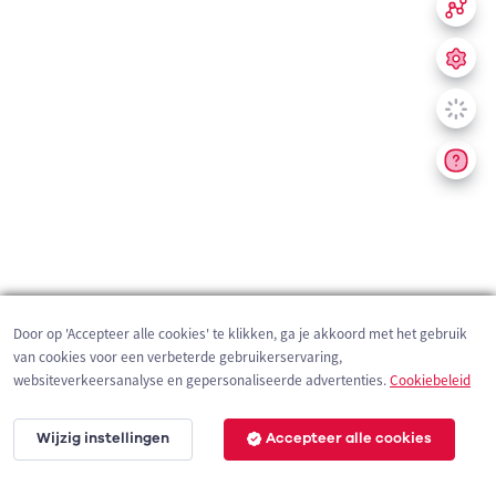
Door op 'Accepteer alle cookies' te klikken, ga je akkoord met het gebruik
van cookies voor een verbeterde gebruikerservaring,
websiteverkeersanalyse en gepersonaliseerde advertenties.
Cookiebeleid
Wijzig instellingen
Accepteer alle cookies
200 m
©
OpenStreetMap
contributors,
Tracestrack