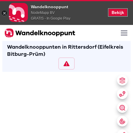
Wandelknooppunt
Bekijk
NodeMapp BV
GRATIS - In Google Play
Wandelknooppunten in Rittersdorf (Eifelkreis
Bitburg-Prüm)