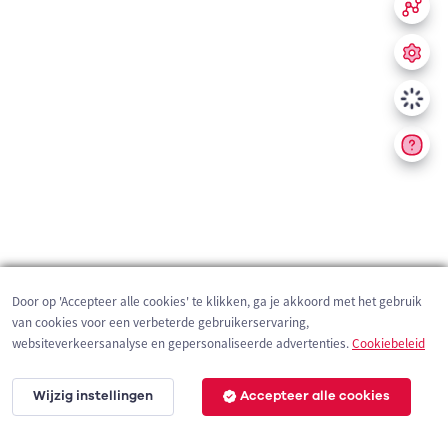
Door op 'Accepteer alle cookies' te klikken, ga je akkoord met het gebruik
van cookies voor een verbeterde gebruikerservaring,
websiteverkeersanalyse en gepersonaliseerde advertenties.
Cookiebeleid
Wijzig instellingen
Accepteer alle cookies
200 m
©
OpenStreetMap
contributors,
Tracestrack