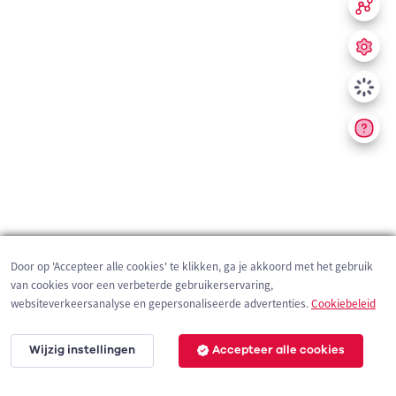
Door op 'Accepteer alle cookies' te klikken, ga je akkoord met het gebruik
van cookies voor een verbeterde gebruikerservaring,
websiteverkeersanalyse en gepersonaliseerde advertenties.
Cookiebeleid
Wijzig instellingen
Accepteer alle cookies
200 m
©
OpenStreetMap
contributors,
Tracestrack