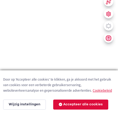
Door op 'Accepteer alle cookies' te klikken, ga je akkoord met het gebruik
van cookies voor een verbeterde gebruikerservaring,
websiteverkeersanalyse en gepersonaliseerde advertenties.
Cookiebeleid
Wijzig instellingen
Accepteer alle cookies
200 m
©
OpenStreetMap
contributors,
Tracestrack