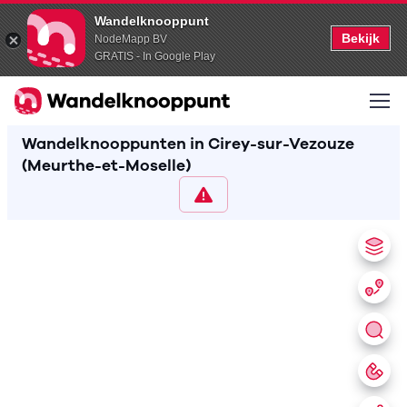
Wandelknooppunt
Bekijk
NodeMapp BV
GRATIS - In Google Play
Wandelknooppunten in Cirey-sur-Vezouze
(Meurthe-et-Moselle)