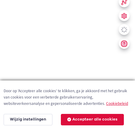
Door op 'Accepteer alle cookies' te klikken, ga je akkoord met het gebruik
van cookies voor een verbeterde gebruikerservaring,
websiteverkeersanalyse en gepersonaliseerde advertenties.
Cookiebeleid
Wijzig instellingen
Accepteer alle cookies
200 m
©
OpenStreetMap
contributors,
Tracestrack