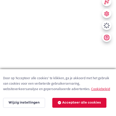
Door op 'Accepteer alle cookies' te klikken, ga je akkoord met het gebruik
van cookies voor een verbeterde gebruikerservaring,
websiteverkeersanalyse en gepersonaliseerde advertenties.
Cookiebeleid
Wijzig instellingen
Accepteer alle cookies
200 m
©
OpenStreetMap
contributors,
Tracestrack