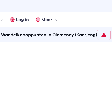
Log in
Meer
Wandelknooppunten in Clemency (Käerjeng)