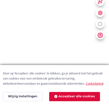
Door op 'Accepteer alle cookies' te klikken, ga je akkoord met het gebruik
van cookies voor een verbeterde gebruikerservaring,
websiteverkeersanalyse en gepersonaliseerde advertenties.
Cookiebeleid
Wijzig instellingen
Accepteer alle cookies
200 m
©
OpenStreetMap
contributors,
Tracestrack