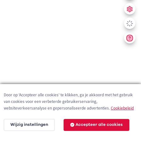
Door op 'Accepteer alle cookies' te klikken, ga je akkoord met het gebruik
van cookies voor een verbeterde gebruikerservaring,
websiteverkeersanalyse en gepersonaliseerde advertenties.
Cookiebeleid
Wijzig instellingen
Accepteer alle cookies
200 m
©
OpenStreetMap
contributors,
Tracestrack