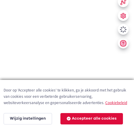
Door op 'Accepteer alle cookies' te klikken, ga je akkoord met het gebruik
van cookies voor een verbeterde gebruikerservaring,
websiteverkeersanalyse en gepersonaliseerde advertenties.
Cookiebeleid
Wijzig instellingen
Accepteer alle cookies
200 m
©
OpenStreetMap
contributors,
Tracestrack