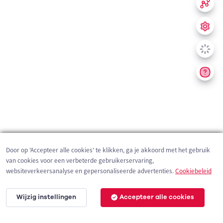
Door op 'Accepteer alle cookies' te klikken, ga je akkoord met het gebruik
van cookies voor een verbeterde gebruikerservaring,
websiteverkeersanalyse en gepersonaliseerde advertenties.
Cookiebeleid
Wijzig instellingen
Accepteer alle cookies
200 m
©
OpenStreetMap
contributors,
Tracestrack