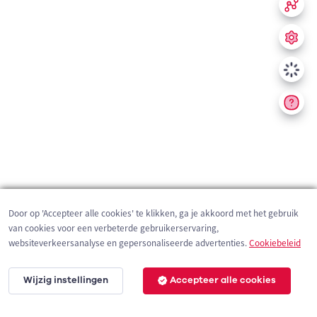
Door op 'Accepteer alle cookies' te klikken, ga je akkoord met het gebruik
van cookies voor een verbeterde gebruikerservaring,
websiteverkeersanalyse en gepersonaliseerde advertenties.
Cookiebeleid
Wijzig instellingen
Accepteer alle cookies
200 m
©
OpenStreetMap
contributors,
Tracestrack