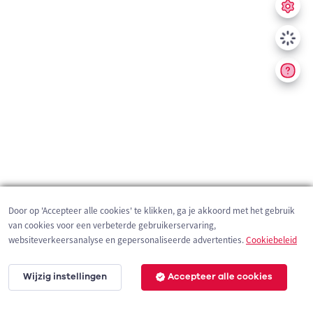
Door op 'Accepteer alle cookies' te klikken, ga je akkoord met het gebruik
van cookies voor een verbeterde gebruikerservaring,
websiteverkeersanalyse en gepersonaliseerde advertenties.
Cookiebeleid
Wijzig instellingen
Accepteer alle cookies
200 m
©
OpenStreetMap
contributors,
Tracestrack