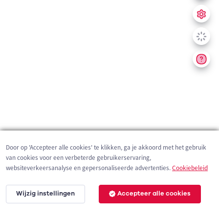
Door op 'Accepteer alle cookies' te klikken, ga je akkoord met het gebruik
van cookies voor een verbeterde gebruikerservaring,
websiteverkeersanalyse en gepersonaliseerde advertenties.
Cookiebeleid
Wijzig instellingen
Accepteer alle cookies
200 m
©
OpenStreetMap
contributors,
Tracestrack