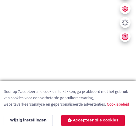
Door op 'Accepteer alle cookies' te klikken, ga je akkoord met het gebruik
van cookies voor een verbeterde gebruikerservaring,
websiteverkeersanalyse en gepersonaliseerde advertenties.
Cookiebeleid
Wijzig instellingen
Accepteer alle cookies
200 m
©
OpenStreetMap
contributors,
Tracestrack