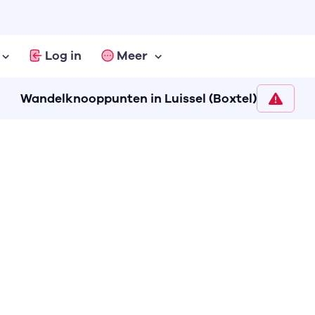
Log in
Meer
Wandelknooppunten in Luissel (Boxtel)